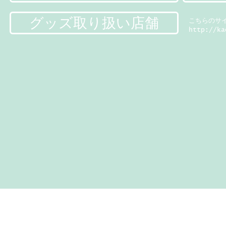
グッズ取り扱い店舗
こちらのサ
http://ka