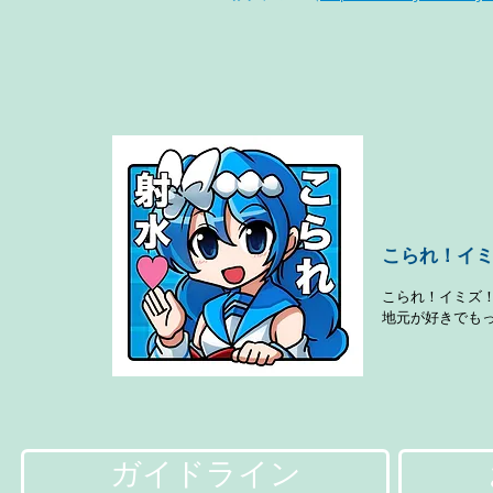
​こられ！イ
こられ！イミズ！
​地元が好きでも
ガイドライン