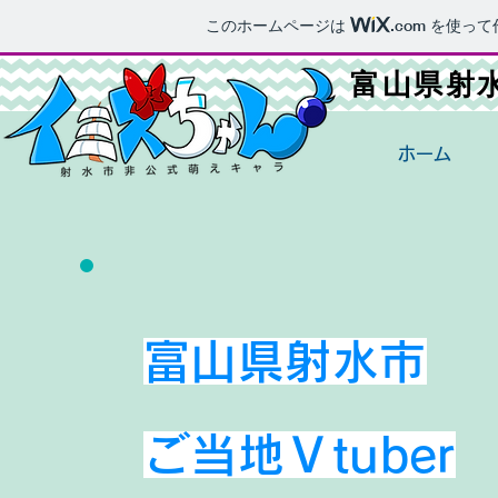
このホームページは
.com
を使って
富山県射水市
ホーム
富山県射水市
ご当地Ｖtuber